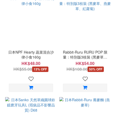
日本NPF Hearty 蔬菜混合沙
Rabbit-Ruru RURU POP 限
律小食160g
量：特別版3枝裝 (黑麥草、
燕麥草、紅蘿蔔)
HK$48.00
HK$54.00
HK$55.00
HK$108.00
13% OFF
50% OFF