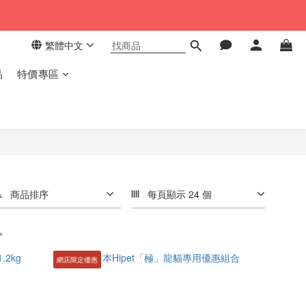
繁體中文
品
特價專區
商品排序
每頁顯示 24 個
。
網店限定優惠