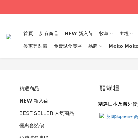
首頁
所有商品
𝗡𝗘𝗪 新入荷
牧草
主糧
優惠套裝價
免費試食專區
品牌
𝗠𝗼𝗸𝗼 𝗠
龍貓糧
精選商品
𝗡𝗘𝗪 新入荷
精選日本及海外優
BEST SELLER 人気商品
優惠套裝價
免費試食專區