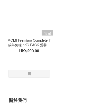
售完
MOMI Premium Complete T
成年兔糧 5KG PACK 營養全
T
HK$290.00
關於我們