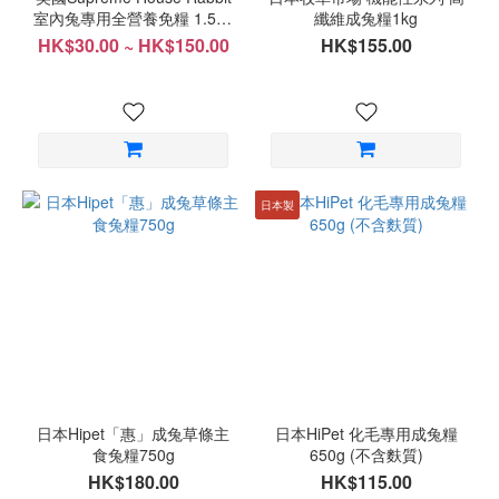
室內兔專用全營養免糧 1.5kg
纖維成兔糧1kg
Science Selective系列
HK$30.00 ~ HK$150.00
HK$155.00
日本製
日本Hipet「惠」成兔草條主
日本HiPet 化毛專用成兔糧
食兔糧750g
650g (不含麩質)
HK$180.00
HK$115.00