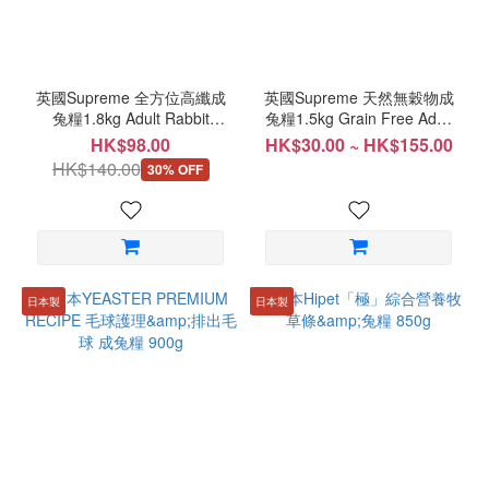
英國Supreme 全方位高纖成
英國Supreme 天然無穀物成
兔糧1.8kg Adult Rabbit
兔糧1.5kg Grain Free Adult
Food
Rabbit Food
HK$98.00
HK$30.00 ~ HK$155.00
HK$140.00
30% OFF
日本製
日本製