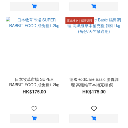
高纖補充｜腸胃調理
日本牧草市場 SUPER
德國RodiCare Basic 腸胃調
RABBIT FOOD 成兔糧1.2kg
理 高纖維草本補充糧 飼料
1kg (兔仔/天竺鼠適用)
HK$175.00
HK$175.00