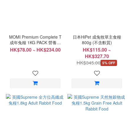
球
(2)
價格
(HK$)
MOMI Premium Complete T
日本HiPet 成兔牧草主食糧
成年兔糧 1KG PACK 營養全
800g (不含麩質)
T
HK$78.00 ~ HK$234.00
HK$115.00 ~
~
HK$327.70
HK$345.00
5% OFF