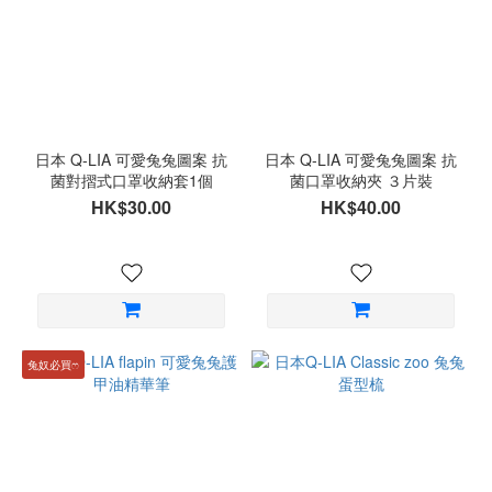
日本 Q-LIA 可愛兔兔圖案 抗
日本 Q-LIA 可愛兔兔圖案 抗
菌對摺式口罩收納套1個
菌口罩收納夾 ３片裝
HK$30.00
HK$40.00
兔奴必買ෆ