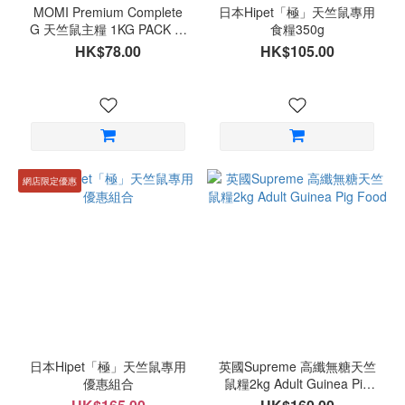
MOMI Premium Complete
日本Hipet「極」天竺鼠專用
G 天竺鼠主糧 1KG PACK 營
食糧350g
養全G
HK$78.00
HK$105.00
網店限定優惠
日本Hipet「極」天竺鼠專用
英國Supreme 高纖無糖天竺
優惠組合
鼠糧2kg Adult Guinea Pig
Food