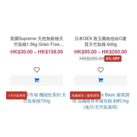
英國Supreme 天然無穀物天
日本GEX 善玉菌維他命C優
竺鼠糧1.5kg Grain Free
質天竺鼠糧 600g
Guinea Pig Food
HK$30.00 ~ HK$158.00
HK$95.00 ~ HK$260.00
HK$285.00
9% OFF
✧天竺鼠專用
高纖補充｜腸胃調理