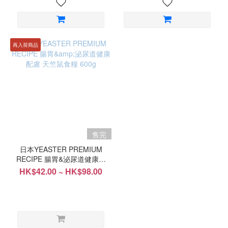
再入荷商品
售完
日本YEASTER PREMIUM
RECIPE 腸胃&泌尿道健康配
慮 天竺鼠食糧 600g
HK$42.00 ~ HK$98.00