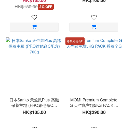
HK$165.00
HK$160.00
HK$180.00
8% OFF
添加維他命C
日本Sanko 天竺鼠Plus 高纖
MOMI Premium Complete
保養主糧 (PRO維他命C配
G 天竺鼠主糧5KG PACK 營
方) 700g
養全G
HK$105.00
HK$290.00