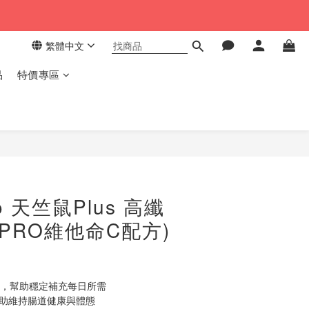
繁體中文
品
特價專區
立即購買
o 天竺鼠Plus 高纖
(PRO維他命C配方)
命C，幫助穩定補充每日所需
幫助維持腸道健康與體態