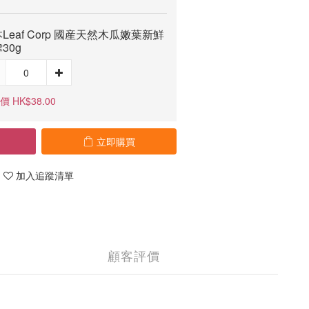
Leaf Corp 國産天然木瓜嫩葉新鮮
30g
 HK$38.00
立即購買
加入追蹤清單
顧客評價