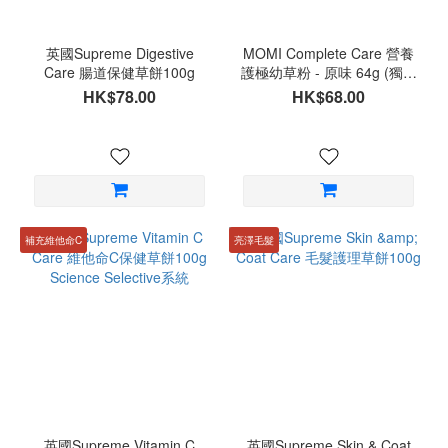
英國Supreme Digestive
MOMI Complete Care 營養
Care 腸道保健草餅100g
護極幼草粉 - 原味 64g (獨立
包裝)
HK$78.00
HK$68.00
補充維他命C
亮澤毛髮
英國Supreme Vitamin C
英國Supreme Skin & Coat