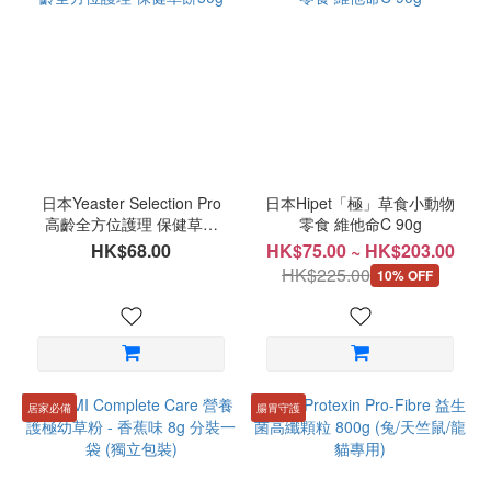
日本Yeaster Selection Pro
日本Hipet「極」草食小動物
高齡全方位護理 保健草餅
零食 維他命C 90g
50g
HK$68.00
HK$75.00 ~ HK$203.00
HK$225.00
10% OFF
居家必備
腸胃守護