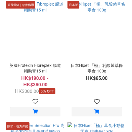
腸胃保健｜急救備用
日本製
英國Protexin Fibreplex 腸道
日本Hipet 「極」乳酸菌草條
輔助膏15 ml
零食 100g
HK$190.00 ~
HK$65.00
HK$360.00
HK$380.00
5% OFF
關節・視力保健