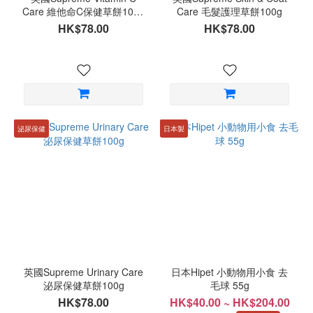
Care 維他命C保健草餅100g
Care 毛髮護理草餅100g
Science Selective系統
HK$78.00
HK$78.00
泌尿保健
日本製
英國Supreme Urinary Care
日本Hipet 小動物用小食 去
泌尿保健草餅100g
毛球 55g
HK$78.00
HK$40.00 ~ HK$204.00