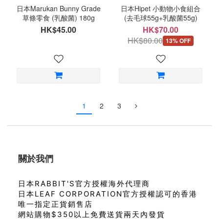
日本Marukan Bunny Grade
日本Hipet 小動物小食組合
草條零食 (乳酸菌) 180g
(去毛球55g+乳酸菌55g)
HK$45.00
HK$70.00
HK$80.00
13% OFF
1
2
3
關於我們
日本RABBIT'S官方授權海外代理商
日本LEAF CORPORATION官方授權認可的香港
唯一指定正貨銷售店
網站購物$350以上免費送貨兩天內發貨