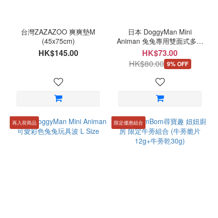
台灣ZAZAZOO 爽爽墊M
日本 DoggyMan Mini
(45x75cm)
Animan 兔兔專用雙面式多功
能抓墊
HK$145.00
HK$73.00
HK$80.00
9% OFF
再入荷商品
限定優惠組合