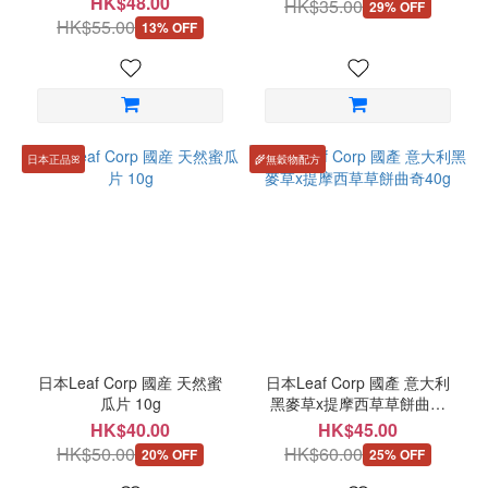
HK$48.00
HK$35.00
29% OFF
HK$55.00
13% OFF
日本正品ꕤ
🌾無穀物配方
日本Leaf Corp 國産 天然蜜
日本Leaf Corp 國產 意大利
瓜片 10g
黑麥草x提摩西草草餅曲奇
40g
HK$40.00
HK$45.00
HK$50.00
HK$60.00
20% OFF
25% OFF