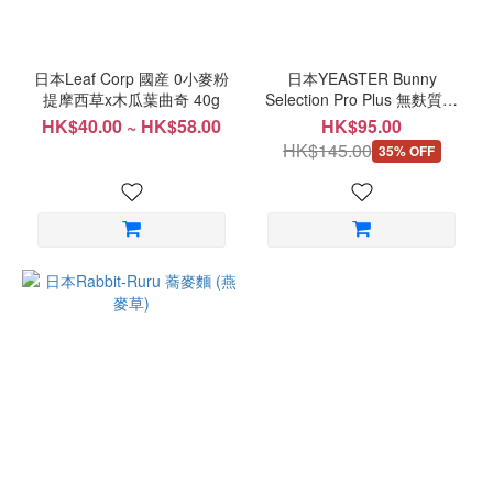
日本Leaf Corp 國産 0小麥粉
日本YEASTER Bunny
提摩西草x木瓜葉曲奇 40g
Selection Pro Plus 無麩質活
力補充草粉 90g
HK$40.00 ~ HK$58.00
HK$95.00
HK$145.00
35% OFF