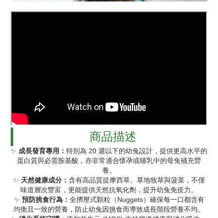
商品描述
✨
成長發育專用：
特別為 20 週以下的幼兔設計，提供更高水平的
蛋白質與必需胺基酸，亦非常適合懷孕或哺乳中的母兔補充營
養。
✨
天然健康成分：
含有高品質提摩西草、草地牧草與菠菜，不僅
味道層次豐富，更能提供天然抗氧化劑，提升幼兔免疫力。
✨
預防挑食行為：
全擠壓式顆粒（Nuggets）確保每一口都含有
均衡且一致的營養，防止幼兔因挑食而導致成長階段營養不均。