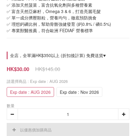
✅ 添加天然菠菜，富含抗氧化劑與多種營養素 
✅ 富含天然亞麻籽，Omega 3 & 6，打造亮麗毛髮 
✅ 單一成分擠壓顆粒，營養均勻，徹底預防挑食 
✅ 理想鈣磷比例，幫助骨骼強健發育 (鈣0.8% / 磷0.5%) 
✅ 專業獸醫推薦，符合歐洲 FEDIAF 營養標準
全店，全單滿HK$350以上 (折扣後計算) 免費送貨♥
HK$145.00
HK$30.00
請選擇商品
: Exp date : AUG 2026
Exp date : AUG 2026
Exp date : Nov 2026
數量
以優惠價加購商品