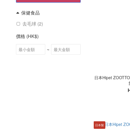
保健食品
去毛球 (2)
價格 (HK$)
~
日本Hipet ZOOT
日本製