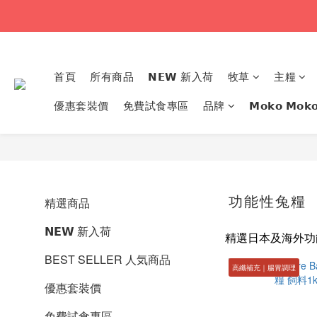
首頁
所有商品
𝗡𝗘𝗪 新入荷
牧草
主糧
優惠套裝價
免費試食專區
品牌
𝗠𝗼𝗸𝗼 𝗠
功能性兔糧
精選商品
𝗡𝗘𝗪 新入荷
精選日本及海外功
BEST SELLER 人気商品
高纖補充｜腸胃調理
優惠套裝價
免費試食專區