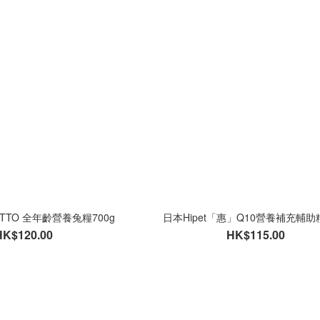
OOTTO 全年齡營養兔糧700g
日本Hipet「惠」Q10營養補充輔助糧
HK$120.00
HK$115.00