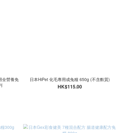
兔專用全營養免
日本HiPet 化毛專用成兔糧 650g (不含麩質)
系列
HK$115.00