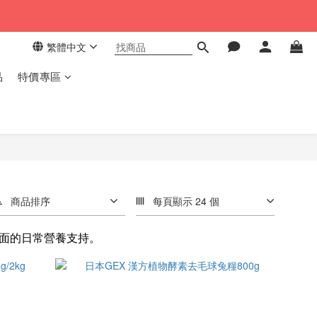
繁體中文
品
特價專區
商品排序
每頁顯示 24 個
面的日常營養支持。