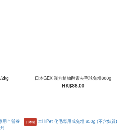
2kg
日本GEX 漢方植物酵素去毛球兔糧800g
0
HK$88.00
日本製