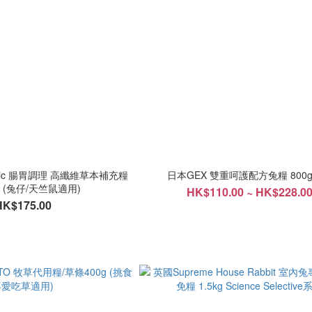
Basic 腸胃調理 高纖維草本補充糧
日本GEX 雙重呵護配方兔糧 800g/
g (兔仔/天竺鼠適用)
HK$110.00 ~ HK$228.0
HK$175.00