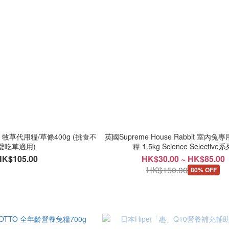
TO 牧草代用糧/草條400g (挑食不
英國Supreme House Rabbit 室內
愛吃草適用)
糧 1.5kg Science Selective
HK$105.00
HK$30.00 ~ HK$85.00
HK$150.00
80% OFF