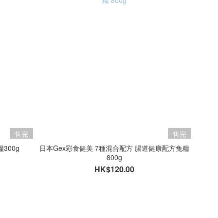
售完
售完
300g
日本Gex彩食健美 7種混合配方 腸道健康配方兔糧
800g
HK$120.00