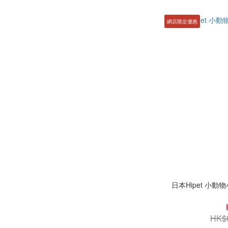
網店限定優惠
日本Hipet 小動
HK$