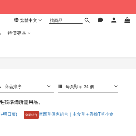
繁體中文
品
特價專區
商品排序
每頁顯示 24 個
毛孩準備所需用品。
全新組合