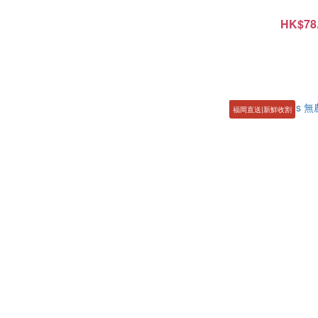
HK$78.
福岡直送|新鮮收割