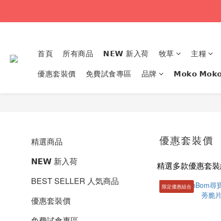
首頁
所有商品
𝗡𝗘𝗪 新入荷
牧草
主糧
優惠套裝價
免費試食專區
品牌
𝗠𝗼𝗸𝗼 𝗠
優惠套裝價
精選商品
𝗡𝗘𝗪 新入荷
精選多款優惠套裝
BEST SELLER 人気商品
限定優惠組合
優惠套裝價
免費試食專區