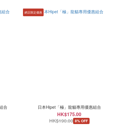
網店限定優惠
惠組合
日本Hipet「極」龍貓專用優惠組合
HK$175.00
HK$190.00
8% OFF