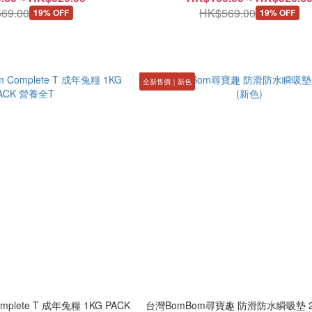
69.00
HK$569.00
19% OFF
19% OFF
全新售價｜新色
omplete T 成年兔糧 1KG PACK
台灣BomBom尋寶趣 防滑防水瞬吸墊 