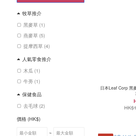
牧草推介
黑麥草 (1)
燕麥草 (5)
提摩西草 (4)
人氣零食推介
木瓜 (1)
牛蒡 (1)
日本Leaf Corp
保健食品
去毛球 (2)
HK$1
價格 (HK$)
~