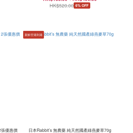
HK$520.00
6% OFF
新鮮空港到港
2張優惠價
日本Rabbit’s 無農藥 純天然國產綠燕麥草70g