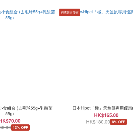
網店限定優惠
物小食組合 (去毛球55g+乳酸菌
日本Hipet「極」天竺鼠專用優
55g)
HK$165.00
HK$70.00
HK$180.00
8% OFF
80.00
13% OFF