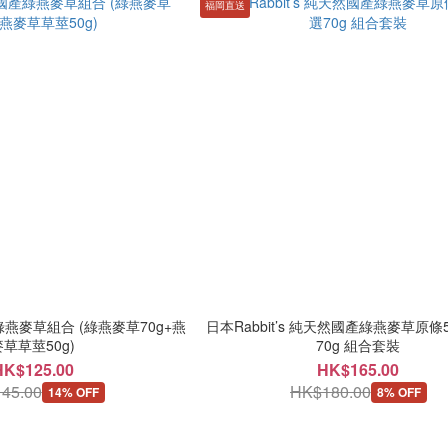
福岡直送
國產綠燕麥草組合 (綠燕麥草70g+燕
日本Rabbit’s 純天然國產綠燕麥草原條5
麥草草莖50g)
70g 組合套裝
HK$125.00
HK$165.00
45.00
HK$180.00
14% OFF
8% OFF