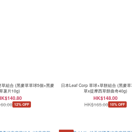
 黑麥草組合 (黑麥草草球5個+黑麥
日本Leaf Corp 草球+草餅組合 (黑麥
草薯片10g)
草x提摩西草餅曲奇40g)
HK$140.80
HK$148.00
60.00
HK$165.00
12% OFF
10% OFF