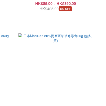
HK$85.00 ~ HK$390.00
0
HK$425.00
8% OFF