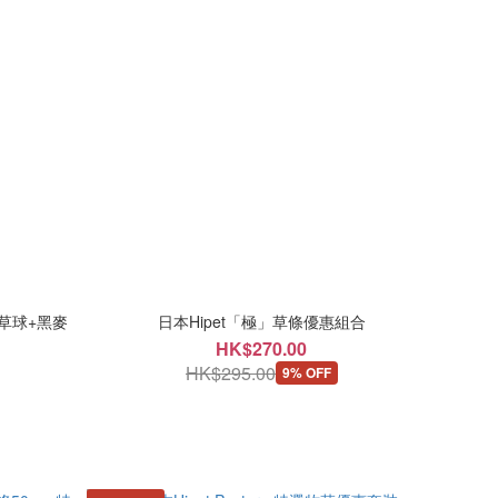
草草球+黑麥
日本Hipet「極」草條優惠組合
HK$270.00
HK$295.00
9% OFF