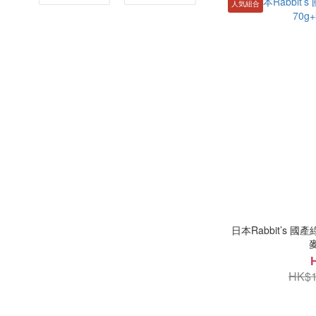
人気組合
日本Rabbit’s 
HK$1