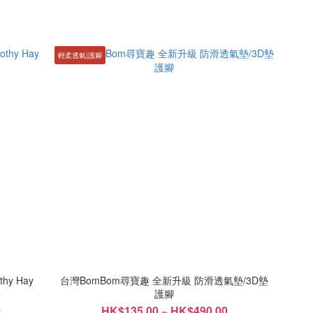
輕柔透氣|護腳
hy Hay
台灣BomBom尋寶趣 全新升級 防滑透氣墊/3D墊
護腳
0
HK$135.00 ~ HK$490.00