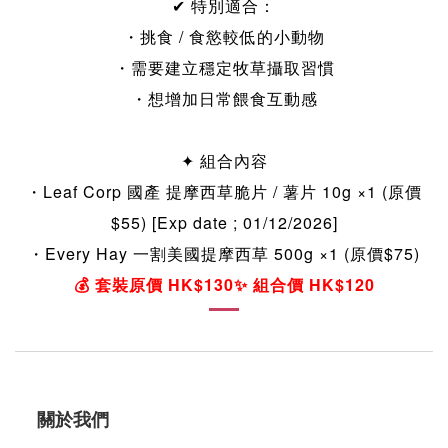
✔
特別適合：
・挑食 / 食慾較低的小動物
・需要建立穩定牧草攝取習慣
・想增加日常餵食互動感
✦
組合內容
・Leaf Corp 國產 提摩西草脆片 / 薯片 10g ×1 (原價
$55) [Exp date ; 01/12/2026]
・Every Hay 一割美國提摩西草 500g ×1 (原價$75)
💰
套裝原價
HK$130
✨
組合價
HK$120
關於我們