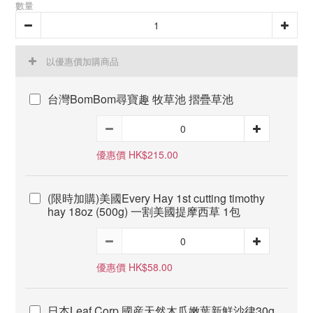
數量
以優惠價加購商品
台灣BomBom尋寶趣 牧草池 摺疊草池
優惠價 HK$215.00
(限時加購)美國Every Hay 1st cutting timothy
hay 18oz (500g) 一割美國提摩西草 1包
優惠價 HK$58.00
日本Leaf Corp 國産天然木瓜嫩葉新鮮沙律30g