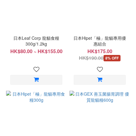
日本Leaf Corp 龍貓食糧
日本Hipet「極」龍貓專用優
300g/1.2kg
惠組合
HK$80.00 ~ HK$155.00
HK$175.00
HK$190.00
8% OFF