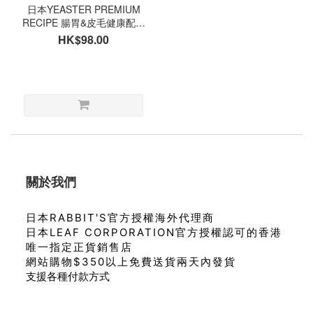
日本YEASTER PREMIUM
RECIPE 腸胃&皮毛健康配慮
龍貓食糧 600g
HK$98.00
關於我們
日本RABBIT'S官方授權海外代理商
日本LEAF CORPORATION官方授權認可的香港
唯一指定正貨銷售店
網站購物$350以上免費送貨兩天內發貨
支援各種付款方式