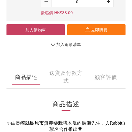
優惠價 HK$38.00
加入購物車
立即購買
加入追蹤清單
送貨及付款方
商品描述
顧客評價
式
商品描述
✨由長崎縣島原市無農藥栽培木瓜的廣瀨先生，與Rabbit’s
聯名合作推出🧡