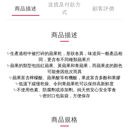
送貨及付款方
商品描述
顧客評價
式
商品描述
✨
生產過程中被打碎的蘋果乾，形狀各異
，味道與一般產品相
同，更含有不同種類
蘋果
片
✨
蘋果的類型包括紅蘋果、黃蘋果和青蘋果，而蘋果皮的顏色
可能會因批次而異
✨蘋果富含檸檬酸、蘋果酸等有機酸，果皮富含多酚和果膠
✨低溫下緩慢乾燥、令到青蘋果乾可以保持高新鮮度
✨不使用色素、防腐劑或添加劑。純天然安心安全零食
✨密封口包裝袋，方便保存
商品規格