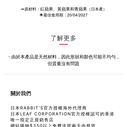
🥕原材料：
（日本產）
紅蘋果、黃蘋果和青蘋果
🌟最佳食用期：
20/04/2027
了解更多
・由於本產品是天然材料，因此形狀和顏色可能不均勻，
但質量沒有問題
關於我們
日本RABBIT'S官方授權海外代理商
日本LEAF CORPORATION官方授權認可的香港
唯一指定正貨銷售店
網站購物$350以上免費送貨兩天內發貨