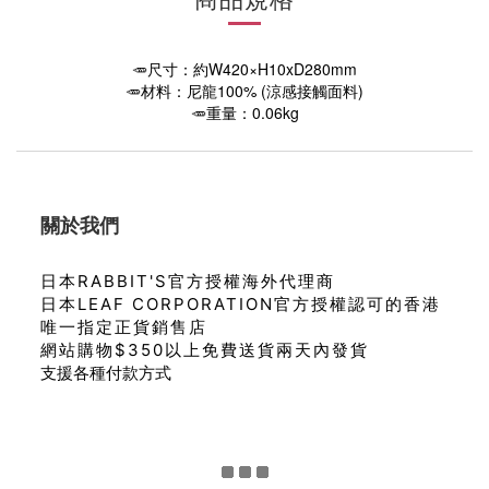
🥕尺寸：約W420×H10xD280mm
🥕材料：尼龍100% (涼感接觸面料)
🥕重量：0.06kg
關於我們
日本RABBIT'S官方授權海外代理商
日本LEAF CORPORATION官方授權認可的香港
唯一指定正貨銷售店
網站購物$350以上免費送貨兩天內發貨
支援各種付款方式