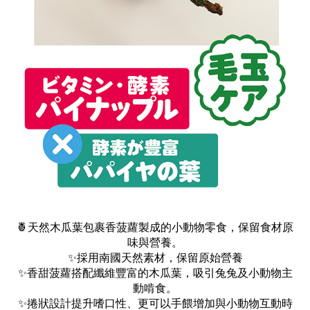
🍍天然木瓜葉包裹香菠蘿製成的小動物零食，保留食材原
味與營養。
✨採用南國天然素材，保留原始營養
✨
香甜菠蘿搭配纖維豐富的木瓜葉，吸引兔兔及小動物主
動啃食。
✨捲狀設計提升嗜口性、更可以
手餵增加與小動物互動時