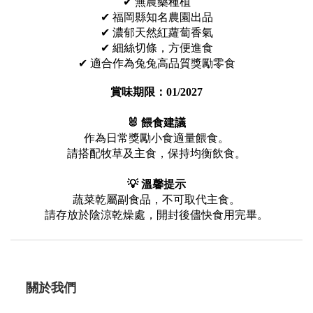
✔ 無農藥種植
✔ 福岡縣知名農園出品
✔ 濃郁天然紅蘿蔔香氣
✔ 細絲切條，方便進食
✔ 適合作為兔兔高品質獎勵零食
賞味期限：01/2027
🐰 餵食建議
作為日常獎勵小食適量餵食。
請搭配牧草及主食，保持均衡飲食。
💡 溫馨提示
蔬菜乾屬副食品，不可取代主食。
請存放於陰涼乾燥處，開封後儘快食用完畢。
關於我們