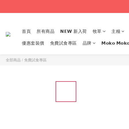
首頁
所有商品
𝗡𝗘𝗪 新入荷
牧草
主糧
優惠套裝價
免費試食專區
品牌
𝗠𝗼𝗸𝗼 𝗠
全部商品
/
免費試食專區