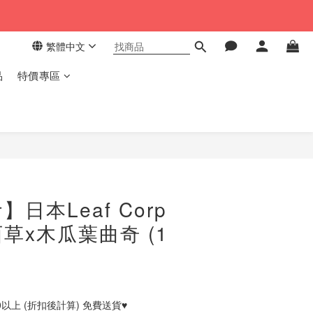
繁體中文
品
特價專區
立即購買
日本Leaf Corp
草x木瓜葉曲奇 (1
0以上 (折扣後計算) 免費送貨♥