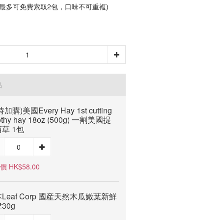
最多可免費索取2包，口味不可重複)
品
加購)美國Every Hay 1st cutting
othy hay 18oz (500g) 一割美國提
草 1包
 HK$58.00
Leaf Corp 國産天然木瓜嫩葉新鮮
30g