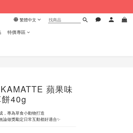
繁體中文
品
特價專區
立即購買
 KAMATTE 蘋果味
餅40g
製成，專為草食小動物打造
，無論做獎勵定日常互動都好適合✨