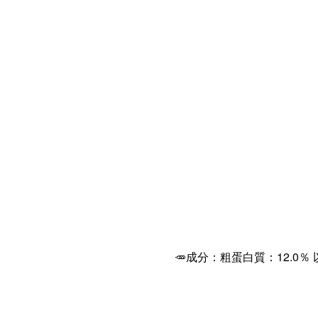
🥕
成分：
粗蛋白質：12.0％