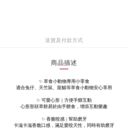
送貨及付款方式
商品描述
✨ 草食小動物專用小零食
適合兔仔、天竺鼠、龍貓等草食小動物安心享用
✨ 可愛心形｜方便手餵互動
心形形狀草餅易於由手餵食，增添互動樂趣
✨ 香脆咬感
幫助磨牙
｜
卡滋卡滋香脆口感，滿足愛咬天性，同時有助磨牙