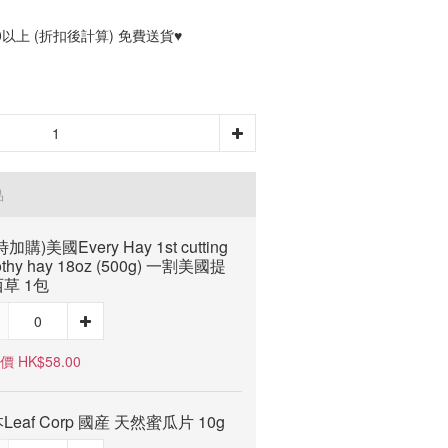
0以上 (折扣後計算) 免費送貨♥
品
加購)美國Every Hay 1st cutting
othy hay 18oz (500g) 一割美國提
草 1包
 HK$58.00
Leaf Corp 國産 天然蜜瓜片 10g