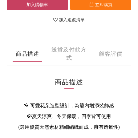
加入購物車
立即購買
加入追蹤清單
送貨及付款方
商品描述
顧客評價
式
商品描述
🌸 可愛花朵造型設計，為籠內增添裝飾感
🍃夏天涼爽、冬天保暖，四季皆可使用
(選用優質天然素材精細編織而成，擁有透氣性)