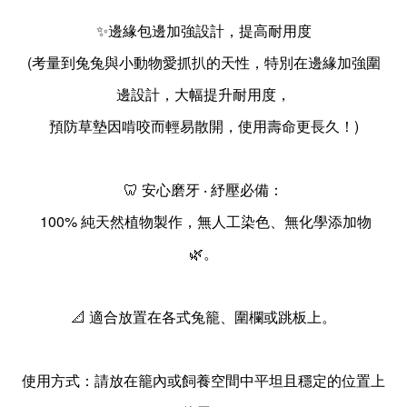
✨邊緣包邊加強設計，提高耐用度
(考量到兔兔與小動物愛抓扒的天性，特別在邊緣加強圍
邊設計，大幅提升耐用度，
預防草墊因啃咬而輕易散開，使用壽命更長久！)
🦷 安心磨牙 ‧ 紓壓必備：
100% 純天然植物製作，無人工染色、無化學添加物
🌿。
📐 適合放置在各式兔籠、圍欄或跳板上。
使用方式：請放在籠內或飼養空間中平坦且穩定的位置上