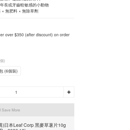
、年長或牙齒較敏感的小動物
藥 × 無肥料 × 無除草劑
er over $350 (after discount) on order
個)
包 (6個裝)
d Save More
購)日本Leaf Corp 黑麥草薯片10g