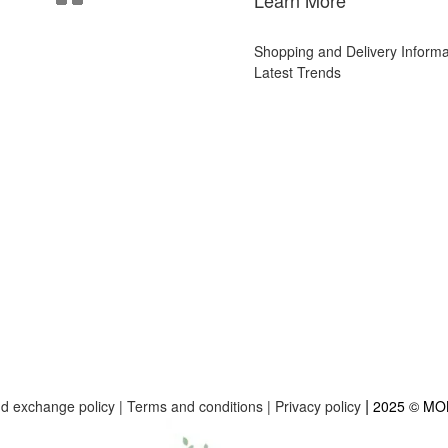
Learn More
Shopping and Delivery Informa
Latest Trends
|
nd exchange policy
|
Terms and conditions
|
Privacy policy
2025 © M