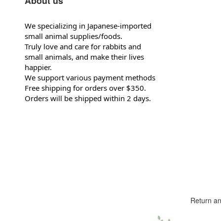
About us
We specializing in Japanese-imported
small animal supplies/foods.
Truly love and care for rabbits and
small animals, and make their lives
happier.
We support various payment methods
Free shipping for orders over $350.
Orders will be shipped within 2 days.
Return a