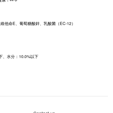
！👀💚
他命E、葡萄糖酸鋅、乳酸菌（EC-12）
下
、
水分：10.0%以下