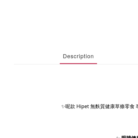
Description
✨
呢款 Hipet 無麩質健康草條