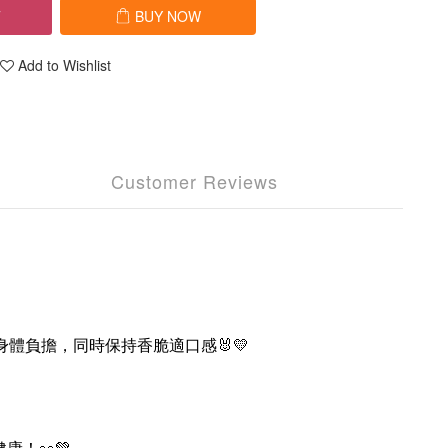
T
BUY NOW
Add to Wishlist
Customer Reviews
身體負擔，同時保持香脆適口感🐰💛