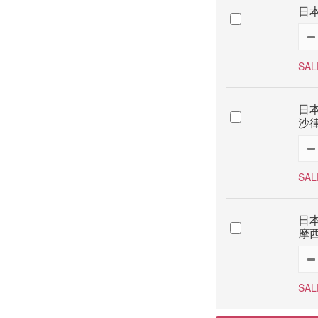
日本
SAL
日本
沙律
SAL
日本
摩西
SAL