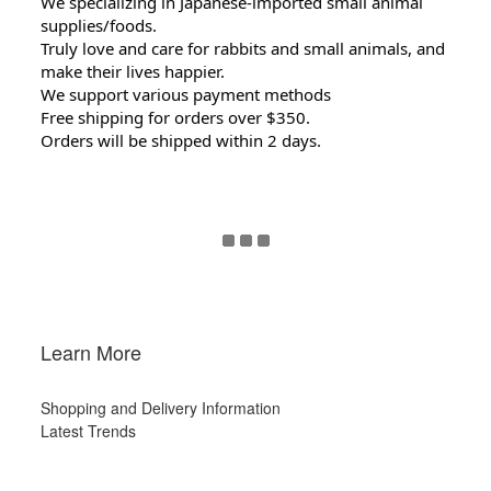
We specializing in Japanese-imported small animal
supplies/foods.
Truly love and care for rabbits and small animals, and
make their lives happier.
We support various payment methods
Free shipping for orders over $350.
Orders will be shipped within 2 days.
Learn More
Shopping and Delivery Information
Latest Trends