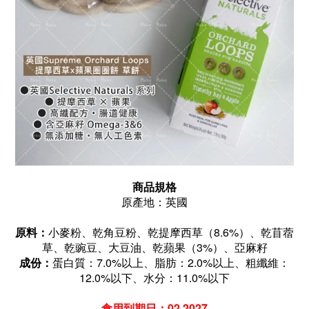
商品規格
原產地：英國
原料：
小麥粉、乾角豆粉、乾提摩西草（8.6%）、乾苜蓿
草、乾豌豆、大豆油、乾蘋果（3%）、亞麻籽
成份：
蛋白質：7.0%以上、
脂肪：2.0%以上、
粗纖維：
12.0%以下、
水分：11.0%以下
食用到期日：02.2027