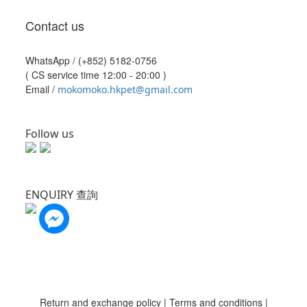
Contact us
WhatsApp /
(+852) 5182-0756
( CS service time 12:00 - 20:00 )
Email /
mokomoko.hkpet@gmail.com
Follow us
ENQUIRY 查詢
Return and exchange policy
|
Terms and conditions
|