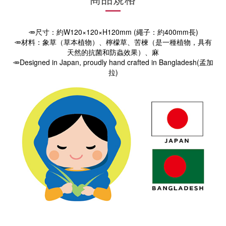
🥕尺寸：約W120×120×H120mm (繩子：約400mm長)
🥕材料：象草（草本植物）
、
檸檬草、苦楝（是一種植物，具有
天然的抗菌和防蟲效果）
、麻
🥕
Designed in Japan, proudly hand crafted in Bangladesh(孟加
拉)