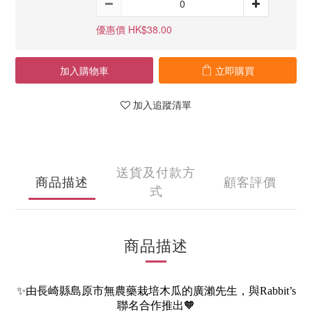
優惠價 HK$38.00
加入購物車
立即購買
加入追蹤清單
送貨及付款方
商品描述
顧客評價
式
商品描述
✨由長崎縣島原市無農藥栽培木瓜的廣瀨先生，與Rabbit’s
聯名合作推出🧡