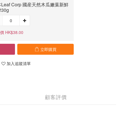
Leaf Corp 國産天然木瓜嫩葉新鮮
30g
 HK$38.00
立即購買
加入追蹤清單
顧客評價