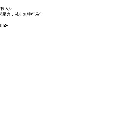
更投入✨
壓力，減少無聊行為💛
🌽