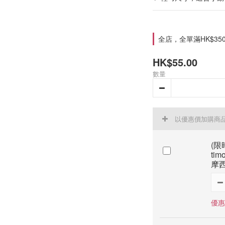
全店，全單滿HK$35
HK$55.00
數量
以優惠價加購商
(限時
tim
摩西
優惠價