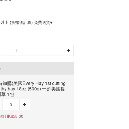
0以上 (折扣後計算) 免費送貨♥
品
加購)美國Every Hay 1st cutting
othy hay 18oz (500g) 一割美國提
草 1包
 HK$58.00