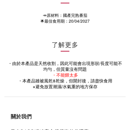
🥕原材料：國產完熟番茄
🌟最佳食用期：20/04/2027
了解更多
・由於本產品是天然收割，因此可能會出現形狀/長度可能不
均勻，但質量沒有問題
・
不能餵太多
・本產品雖被風乾&乾燥，但開封後，請盡快食用
※避免放置潮濕/水氣重的地方保存
關於我們