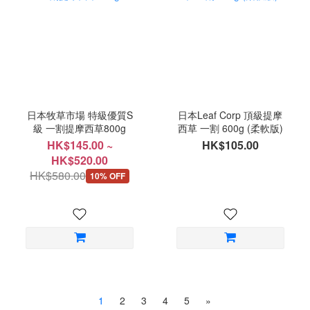
日本牧草市場 特級優質S
日本Leaf Corp 頂級提摩
級 一割提摩西草800g
西草 一割 600g (柔軟版)
HK$145.00 ~
HK$105.00
HK$520.00
HK$580.00
10% OFF
1
2
3
4
5
»