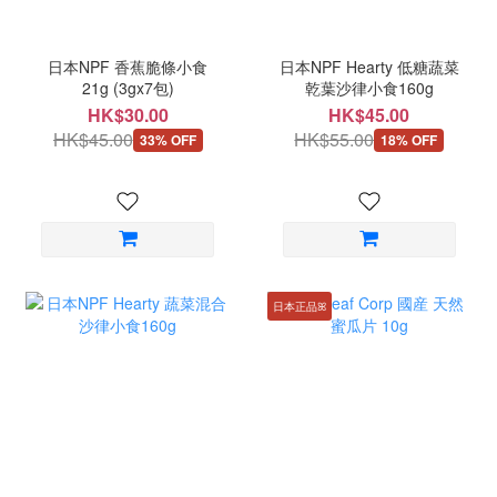
日本NPF 香蕉脆條小食
日本NPF Hearty 低糖蔬菜
21g (3gx7包)
乾葉沙律小食160g
HK$30.00
HK$45.00
HK$45.00
HK$55.00
33% OFF
18% OFF
日本正品ꕤ