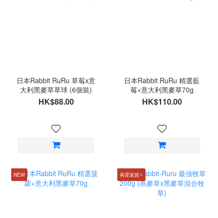
日本Rabbit RuRu 草莓x意
日本Rabbit RuRu 精選藍
大利黑麥草草球 (6個裝)
莓×意大利黑麥草70g
HK$88.00
HK$110.00
NEW
再度返貨✧