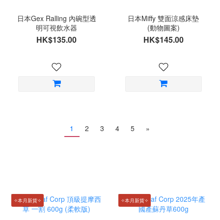
日本Gex Ralling 內碗型透
日本Miffy 雙面涼感床墊
明可視飲水器
(動物圖案)
HK$135.00
HK$145.00
1
2
3
4
5
»
✧本月新貨✧
✧本月新貨✧