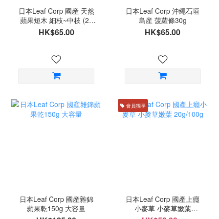
日本Leaf Corp 國産 天然
日本Leaf Corp 沖繩石垣
蘋果短木 細枝~中枝 (20
島産 菠蘿條30g
條)
HK$65.00
HK$65.00
會員獨享
日本Leaf Corp 國産雜錦
日本Leaf Corp 國產上癮
蘋果乾150g 大容量
小麥草 小麥草嫩葉
20g/100g