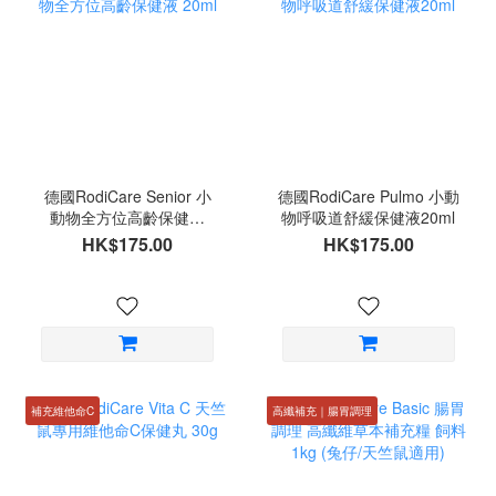
德國RodiCare Senior 小
德國RodiCare Pulmo 小動
動物全方位高齡保健液
物呼吸道舒緩保健液20ml
20ml
HK$175.00
HK$175.00
補充維他命C
高纖補充｜腸胃調理