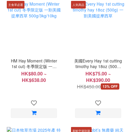
主食草必選
人気商品
HM Hay Moment (Winter
美國Every Hay 1st cutting
1st cut) 冬季限定版 一割
timothy hay 18oz (500g)
美國提摩西草
一割美國提摩西草
HK$80.00 ~
HK$75.00 ~
500g/3kg/10kg
HK$638.00
HK$390.00
HK$450.00
13% OFF
新鮮空港到港