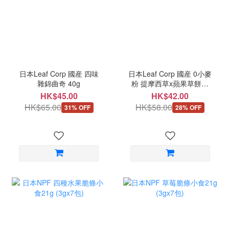
日本Leaf Corp 國産 四味
日本Leaf Corp 國産 0小麥
雜錦曲奇 40g
粉 提摩西草x蘋果草餅曲
奇 40g
HK$45.00
HK$42.00
HK$65.00
HK$58.00
31% OFF
28% OFF