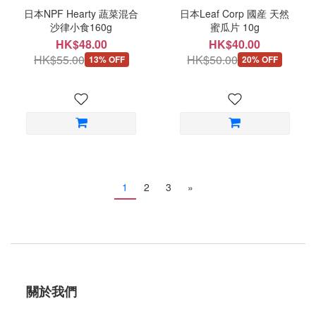
日本NPF Hearty 蔬菜混合
日本Leaf Corp 國産 天然
沙律小食160g
蜜瓜片 10g
HK$48.00
HK$40.00
HK$55.00
HK$50.00
13% OFF
20% OFF
1
2
3
»
關於我們