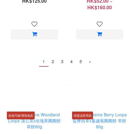
HK$125.00
HK$52.00 ~
HK$160.00
1
2
3
4
5
»
促進代謝|增強免疫
保護泌尿系統