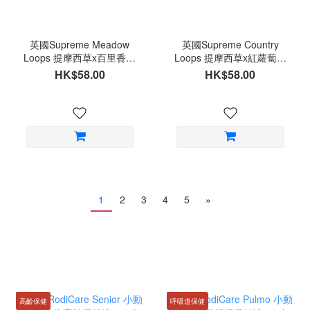
英國Supreme Meadow
英國Supreme Country
Loops 提摩西草x百里香圈
Loops 提摩西草x紅蘿蔔圈
圈餅 草餅80g
圈餅 草餅80g
HK$58.00
HK$58.00
1
2
3
4
5
»
高齡保健
呼吸道保健