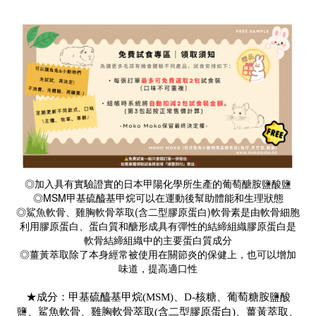
◎加入具有實驗證實的日本甲陽化學所生產的葡萄醣胺鹽酸鹽
◎MSM甲基硫醯基甲烷可以在運動後幫助體能和生理狀態
◎鯊魚軟骨、雞胸軟骨萃取(含二型膠原蛋白)軟骨素是由軟骨細胞
利用膠原蛋白、蛋白質和醣形成具有彈性的結締組織膠原蛋白是
軟骨結締組織中的主要蛋白質成分
◎薑黃萃取除了本身經常被使用在關節炎的保健上，也可以增加
味道，提高適口性
★成分：甲基硫醯基甲烷(MSM)、D-核糖、葡萄糖胺鹽酸
鹽、鯊魚軟骨、雞胸軟骨萃取(含二型膠原蛋白)、薑黃萃取、