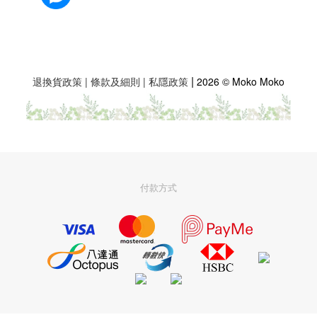
|
退換貨政策
|
條款及細則
|
私隱政策
2026 © Moko Moko
付款方式