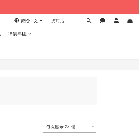
繁體中文
品
特價專區
每頁顯示 24 個