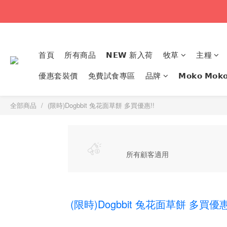
首頁
所有商品
𝗡𝗘𝗪 新入荷
牧草
主糧
優惠套裝價
免費試食專區
品牌
𝗠𝗼𝗸𝗼 𝗠
全部商品
(限時)Dogbbit 兔花面草餅 多買優惠!!
所有顧客適用
(限時)Dogbbit 兔花面草餅 多買優惠