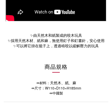
✨由天然木和紙製成的咬木玩具
✨採
用天然木材、紙和麻，無使用釘子和釘書針，安心使用
✨可以將它掛在籠子上，透過啃咬以
緩解壓力的玩具
商品規格
🥕材料：
天然木、紙、麻
🥕尺寸：W110×D110×H185mm
🥕中國製