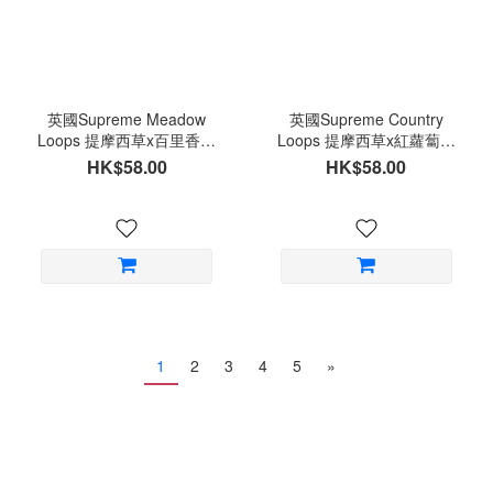
英國Supreme Meadow
英國Supreme Country
Loops 提摩西草x百里香圈
Loops 提摩西草x紅蘿蔔圈
圈餅 草餅80g
圈餅 草餅80g
HK$58.00
HK$58.00
1
2
3
4
5
»