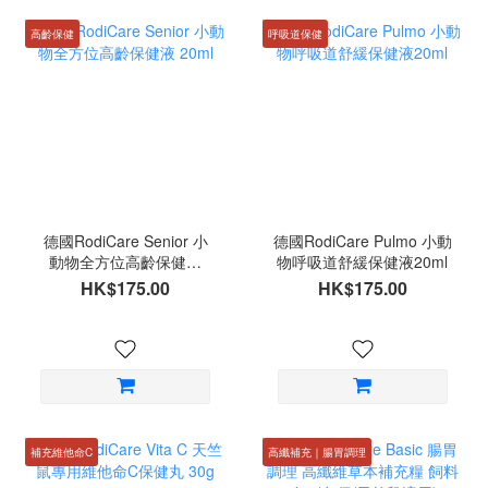
高齡保健
呼吸道保健
德國RodiCare Senior 小
德國RodiCare Pulmo 小動
動物全方位高齡保健液
物呼吸道舒緩保健液20ml
20ml
HK$175.00
HK$175.00
補充維他命C
高纖補充｜腸胃調理