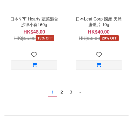
日本NPF Hearty 蔬菜混合
日本Leaf Corp 國産 天然
沙律小食160g
蜜瓜片 10g
HK$48.00
HK$40.00
HK$55.00
HK$50.00
13% OFF
20% OFF
1
2
3
»