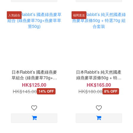
人気組合
福岡直送
日本Rabbit’s 國產綠燕麥
日本Rabbit’s 純天然國產
草組合 (綠燕麥草70g+燕
綠燕麥草原條50g + 特選
麥草草莖50g)
70g 組合套裝
HK$125.00
HK$165.00
HK$145.00
HK$180.00
14% OFF
8% OFF