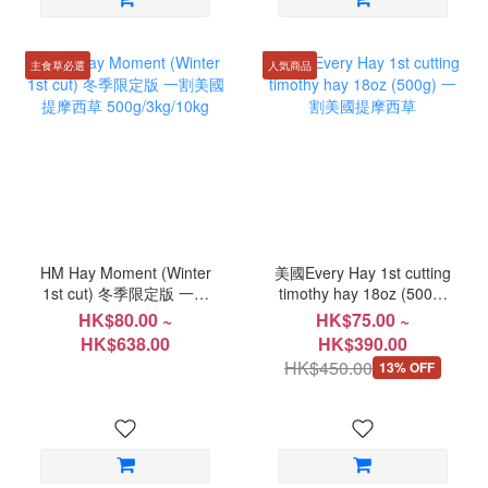
主食草必選
人気商品
HM Hay Moment (Winter
美國Every Hay 1st cutting
1st cut) 冬季限定版 一割
timothy hay 18oz (500g)
美國提摩西草
一割美國提摩西草
HK$80.00 ~
HK$75.00 ~
500g/3kg/10kg
HK$638.00
HK$390.00
HK$450.00
13% OFF