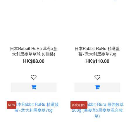
日本Rabbit RuRu 草莓x意
日本Rabbit RuRu 精選藍
大利黑麥草草球 (6個裝)
莓×意大利黑麥草70g
HK$88.00
HK$110.00
NEW
再度返貨✧