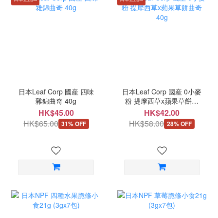
日本Leaf Corp 國産 四味
日本Leaf Corp 國産 0小麥
雜錦曲奇 40g
粉 提摩西草x蘋果草餅曲
奇 40g
HK$45.00
HK$42.00
HK$65.00
HK$58.00
31% OFF
28% OFF