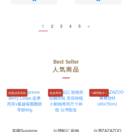
1
2
3
4
5
»
Best Seller
人気商品
保護泌尿系統
兔兔專用
✧瞬間吸水✧
英國Supreme
台灣船記 寵物
台灣ZAZAZOO