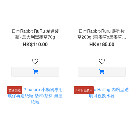
日本Rabbit RuRu 精選菠
日本Rabbit-Ruru 最強牧
蘿×意大利黑麥草70g
草200g (燕麥草x黑麥草混
合牧草)
HK$110.00
HK$185.00
英國製造
✧本月新貨✧