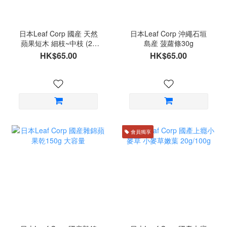
日本Leaf Corp 國産 天然
日本Leaf Corp 沖繩石垣
蘋果短木 細枝~中枝 (20
島産 菠蘿條30g
條)
HK$65.00
HK$65.00
會員獨享