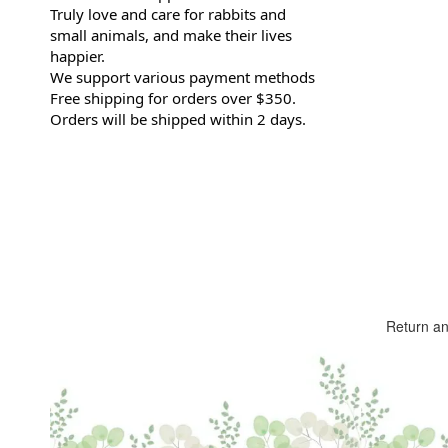
Truly love and care for rabbits and
small animals, and make their lives
happier.
We support various payment methods
Free shipping for orders over $350.
Orders will be shipped within 2 days.
Return a