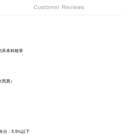
Customer Reviews
的禾本科牧草
次而異）
水分：5.5%
以
下