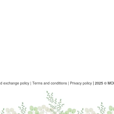
|
nd exchange policy
|
Terms and conditions
|
Privacy policy
2025 © M