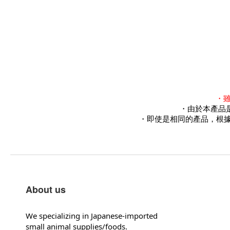
・
・由於本產品
・
即使是相同的產品，根據
About us
We specializing in Japanese-imported
small animal supplies/foods.