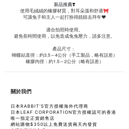
新品推薦⁡❣️
使用毛絨絨的橡膠材質，對耳朵溫和舒適
🎀
可讓兔子和主人一起打扮得靚靚去拜年❤
適合拍照時使用。
避免長時間使用，以免造成兔兔壓力，請多注意。
產品尺寸：
蝴蝶結直徑：約3.5～4公分（手工製品，略有誤差）
橡膠內徑：約1.5～2公分（略有誤差）
關於我們
日本RABBIT'S官方授權海外代理商
日本LEAF CORPORATION官方授權認可的香港
唯一指定正貨銷售店
網站購物$350以上免費送貨兩天內發貨