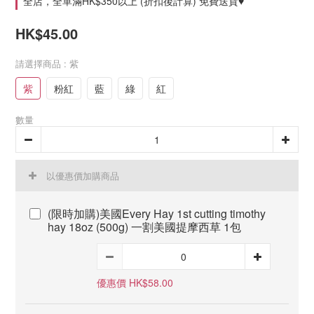
全店，全單滿HK$350以上 (折扣後計算) 免費送貨♥
HK$45.00
請選擇商品
: 紫
紫
粉紅
藍
綠
紅
數量
以優惠價加購商品
(限時加購)美國Every Hay 1st cutting timothy
hay 18oz (500g) 一割美國提摩西草 1包
優惠價 HK$58.00