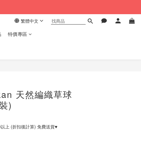
繁體中文
品
特價專區
立即購買
kan 天然編織草球
裝)
0以上 (折扣後計算) 免費送貨♥