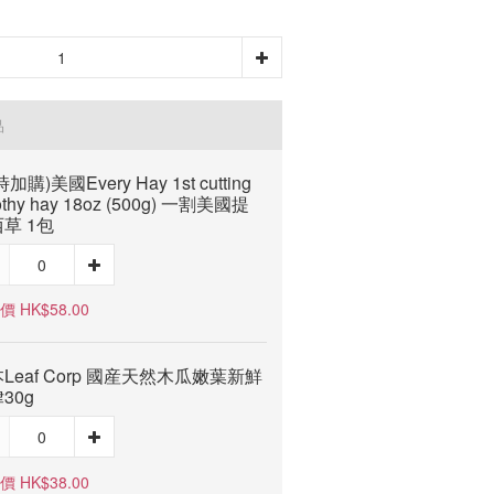
品
加購)美國Every Hay 1st cutting
othy hay 18oz (500g) 一割美國提
草 1包
 HK$58.00
Leaf Corp 國産天然木瓜嫩葉新鮮
30g
 HK$38.00