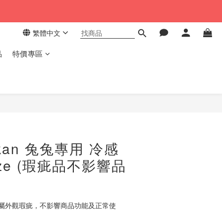
繁體中文
品
特價專區
立即購買
kan 兔兔專用 冷感
ize (瑕疵品不影響品
屬外觀瑕疵，不影響商品功能及正常使