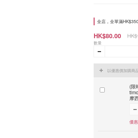
全店，全單滿HK$35
HK$80.00
HK$
數量
以優惠價加購商
(限時
tim
摩西
優惠價