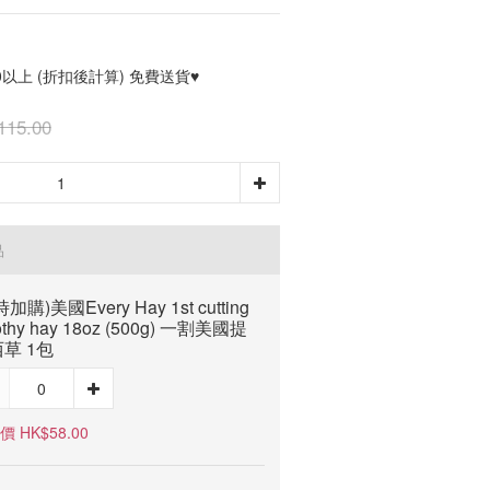
0以上 (折扣後計算) 免費送貨♥
115.00
品
加購)美國Every Hay 1st cutting
othy hay 18oz (500g) 一割美國提
草 1包
 HK$58.00