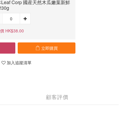
Leaf Corp 國産天然木瓜嫩葉新鮮
30g
 HK$38.00
立即購買
加入追蹤清單
顧客評價