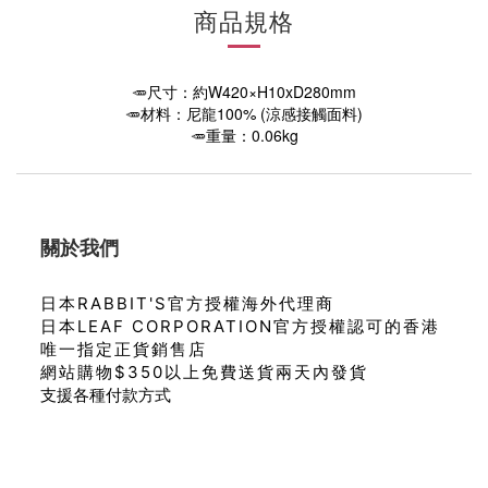
商品規格
🥕尺寸：約W420×H10xD280mm
🥕材料：尼龍100% (涼感接觸面料)
🥕重量：0.06kg
關於我們
日本RABBIT'S官方授權海外代理商
日本LEAF CORPORATION官方授權認可的香港
唯一指定正貨銷售店
網站購物$350以上免費送貨兩天內發貨
支援各種付款方式