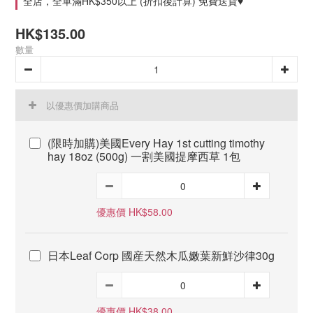
全店，全單滿HK$350以上 (折扣後計算) 免費送貨♥
HK$135.00
數量
以優惠價加購商品
(限時加購)美國Every Hay 1st cutting timothy
hay 18oz (500g) 一割美國提摩西草 1包
優惠價 HK$58.00
日本Leaf Corp 國産天然木瓜嫩葉新鮮沙律30g
優惠價 HK$38.00